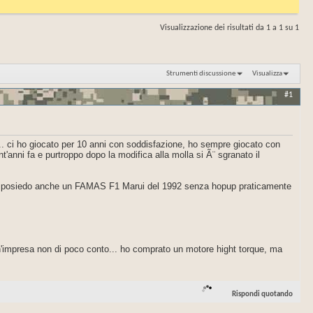
Visualizzazione dei risultati da 1 a 1 su 1
Strumenti discussione
Visualizza
#1
. ci ho giocato per 10 anni con soddisfazione, ho sempre giocato con
'anni fa e purtroppo dopo la modifica alla molla si Ã¨ sgranato il
jaul, posiedo anche un FAMAS F1 Marui del 1992 senza hopup praticamente
n'impresa non di poco conto... ho comprato un motore hight torque, ma
Rispondi quotando