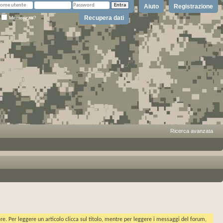
Aiuto
Registrazione
Recupera dati
Memorizza?
Ricerca avanzata
ere. Per leggere un articolo clicca sul titolo, mentre per leggere i messaggi del forum,