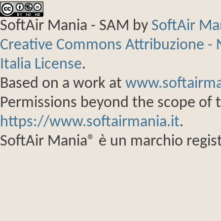
SoftAir Mania - SAM
by
SoftAir M
Creative Commons Attribuzione - 
Italia License
.
Based on a work at
www.softairma
Permissions beyond the scope of th
https://www.softairmania.it
.
SoftAir Mania® è un marchio regist