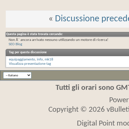
«
Discussione preced
Questa pagina è stata trovata cercando:
Non Ã¨ ancora arrivato nessuno utilizzando un motore di ricerca!
SEO Blog
Tag per questa discussione
equipaggiamento
,
info
,
mk18
Visualizza presentazione tag
Tutti gli orari sono G
Power
Copyright © 2026 vBulletin
Digital Point mo