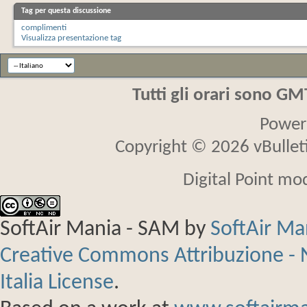
Tag per questa discussione
complimenti
Visualizza presentazione tag
Tutti gli orari sono G
Power
Copyright © 2026 vBulletin
Digital Point mo
SoftAir Mania - SAM
by
SoftAir M
Creative Commons Attribuzione - 
Italia License
.