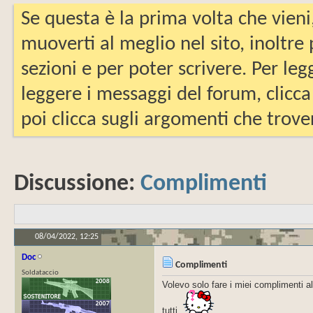
Se questa è la prima volta che vieni
muoverti al meglio nel sito, inoltre
sezioni e per poter scrivere. Per leg
leggere i messaggi del forum, clicca
poi clicca sugli argomenti che trover
Discussione:
Complimenti
08/04/2022,
12:25
Doc
Complimenti
Soldataccio
Volevo solo fare i miei complimenti all
tutti.