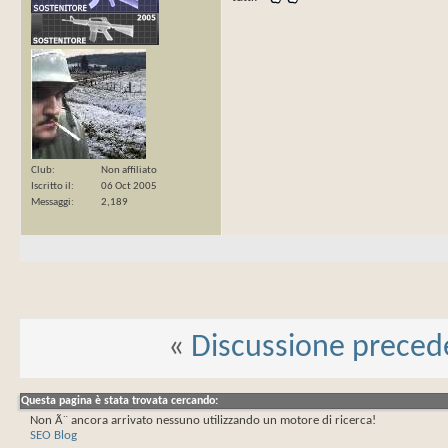
Club
Non affiliato
Iscritto il
06 Oct 2005
Messaggi
2,189
«
Discussione preced
Questa pagina è stata trovata cercando:
Non Ã¨ ancora arrivato nessuno utilizzando un motore di ricerca!
SEO Blog