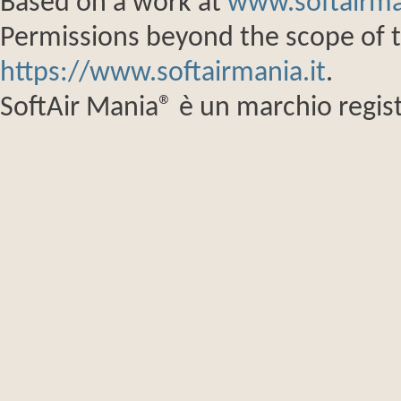
Based on a work at
www.softairma
Permissions beyond the scope of th
https://www.softairmania.it
.
SoftAir Mania® è un marchio regist