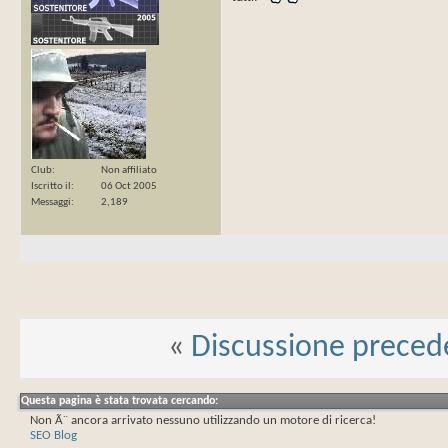
Club
Non affiliato
Iscritto il
06 Oct 2005
Messaggi
2,189
«
Discussione preced
Questa pagina è stata trovata cercando:
Non Ã¨ ancora arrivato nessuno utilizzando un motore di ricerca!
SEO Blog