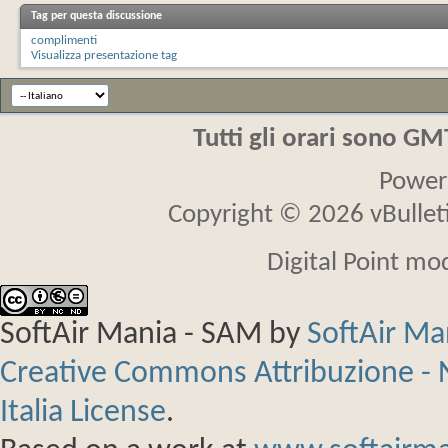
Tag per questa discussione
complimenti
Visualizza presentazione tag
Tutti gli orari sono G
Power
Copyright © 2026 vBulletin
Digital Point mo
SoftAir Mania - SAM
by
SoftAir M
Creative Commons Attribuzione - 
Italia License
.