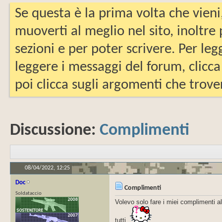
Se questa è la prima volta che vieni
muoverti al meglio nel sito, inoltre
sezioni e per poter scrivere. Per leg
leggere i messaggi del forum, clicca
poi clicca sugli argomenti che trover
Discussione:
Complimenti
08/04/2022,
12:25
Doc
Complimenti
Soldataccio
Volevo solo fare i miei complimenti all
tutti.