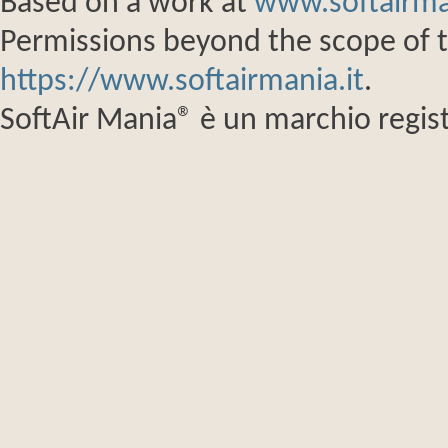
Based on a work at
www.softairma
Permissions beyond the scope of th
https://www.softairmania.it
.
SoftAir Mania® è un marchio regist