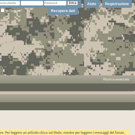
Aiuto
Registrazione
Recupera dati
Memorizza?
Ricerca avanzata
ere. Per leggere un articolo clicca sul titolo, mentre per leggere i messaggi del forum,