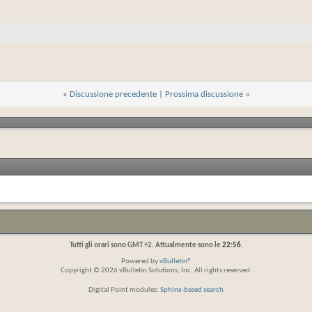
«
Discussione precedente
|
Prossima discussione
»
Tutti gli orari sono GMT +2. Attualmente sono le
22:56
.
Powered by
vBulletin®
Copyright © 2026 vBulletin Solutions, Inc. All rights reserved.
Digital Point modules:
Sphinx-based search