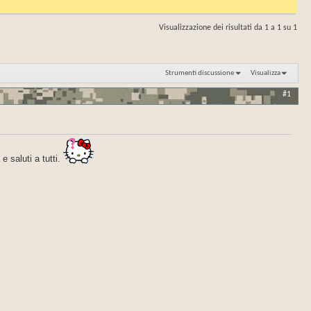
Visualizzazione dei risultati da 1 a 1 su 1
Strumenti discussione
Visualizza
#1
e saluti a tutti.