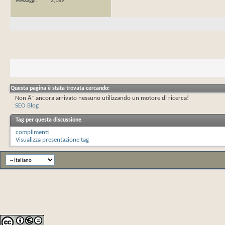
Messaggi
2,189
Questa pagina è stata trovata cercando:
Non Ã¨ ancora arrivato nessuno utilizzando un motore di ricerca!
SEO Blog
Tag per questa discussione
complimenti
Visualizza presentazione tag