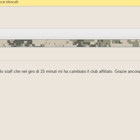
rai elencati.
o staff che nel giro di 15 minuti mi ha cambiato il club affiliato. Grazie ancora 