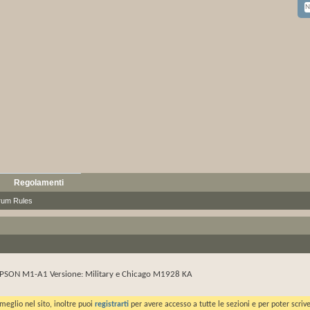
Regolamenti
rum Rules
PSON M1-A1 Versione: Military e Chicago M1928 KA
meglio nel sito, inoltre puoi
registrarti
per avere accesso a tutte le sezioni e per poter scriv