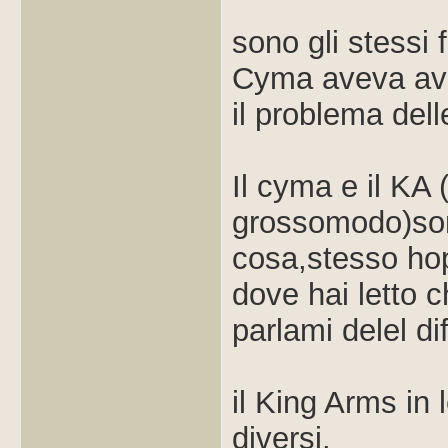
sono gli stessi 
Cyma aveva avut
il problema del
Il cyma e il KA
grossomodo)son
cosa,stesso hop
dove hai letto c
parlami delel di
il King Arms in
diversi.