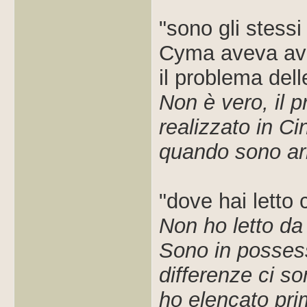
"sono gli stessi
Cyma aveva avut
il problema del
Non è vero, il
realizzato in Ci
quando sono arr
"dove hai letto 
Non ho letto da
Sono in possesso
differenze ci so
ho elencato pri