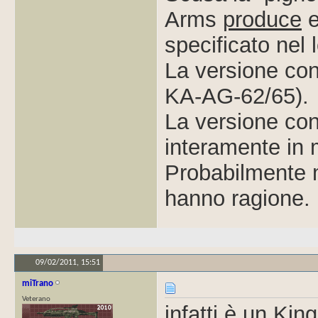
Arms
produce
e
specificato nel 
La versione con 
KA-AG-62/65).
La versione con
interamente in 
Probabilmente m
hanno ragione.
09/02/2011,
15:51
miTrano
Veterano
infatti è un Ki