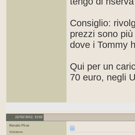
tengo di riserva
Consiglio: rivol
prezzi sono più 
dove i Tommy h
Qui per un cari
70 euro, negli U
22/02/2012,
15:02
Renato Piras
Visitatore