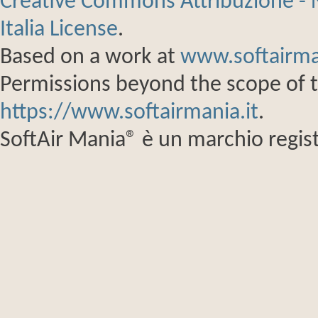
Creative Commons Attribuzione - 
Italia License
.
Based on a work at
www.softairma
Permissions beyond the scope of th
https://www.softairmania.it
.
SoftAir Mania® è un marchio regist