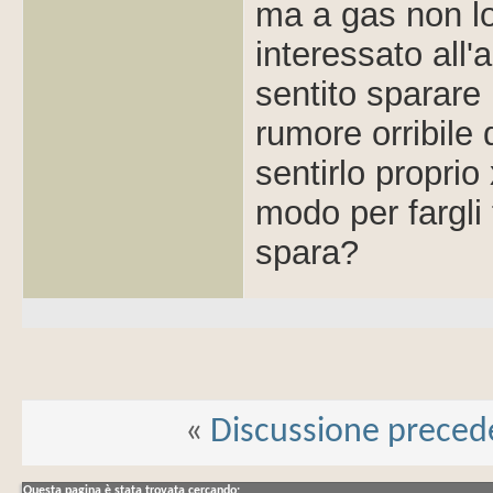
ma a gas non l
interessato all
sentito sparare m
rumore orribile
sentirlo propri
modo per fargli 
spara?
«
Discussione preced
Questa pagina è stata trovata cercando: