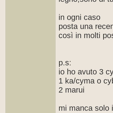
in ogni caso
posta una rece
così in molti po
p.s:
io ho avuto 3 
1 ka/cyma o cy
2 marui
mi manca solo il