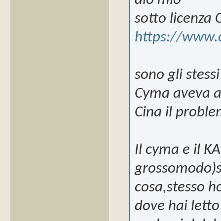
dio mio
sotto licenza
https://www.
sono gli stess
Cyma aveva av
Cina il probl
Il cyma e il K
grossomodo)s
cosa,stesso ho
dove hai letto