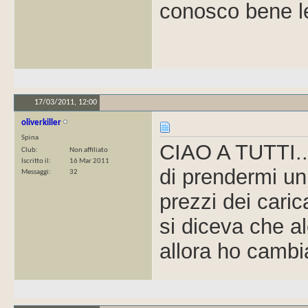
conosco bene le
17/03/2011,
12:00
oliverkiller
Spina
CIAO A TUTTI...
Club
Non affiliato
Iscritto il
16 Mar 2011
di prendermi un
Messaggi
32
prezzi dei cari
si diceva che al
allora ho cambi