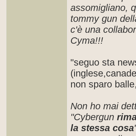
assomigliano, 
tommy gun della
c'è una collabor
Cyma!!!
"seguo sta news
(inglese,canade
non sparo balle
Non ho mai detto
"Cybergun
rima
la stessa cosa