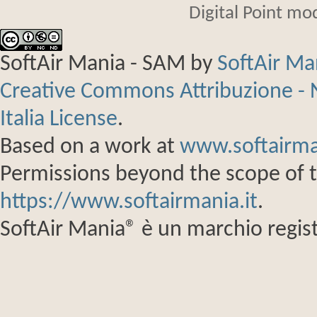
Digital Point mo
SoftAir Mania - SAM
by
SoftAir M
Creative Commons Attribuzione - 
Italia License
.
Based on a work at
www.softairma
Permissions beyond the scope of th
https://www.softairmania.it
.
SoftAir Mania® è un marchio regist