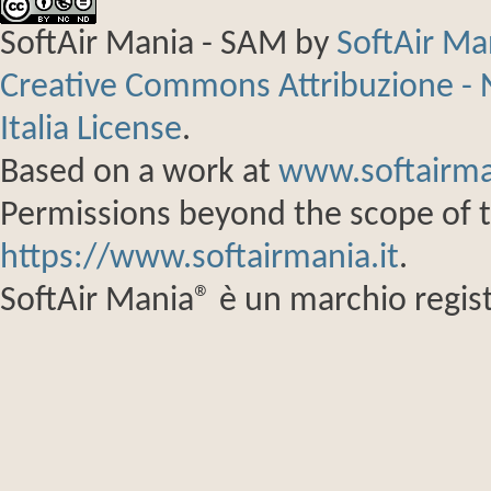
SoftAir Mania - SAM
by
SoftAir M
Creative Commons Attribuzione - 
Italia License
.
Based on a work at
www.softairma
Permissions beyond the scope of th
https://www.softairmania.it
.
SoftAir Mania® è un marchio regist