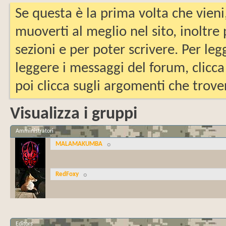
Se questa è la prima volta che vieni
muoverti al meglio nel sito, inoltre
sezioni e per poter scrivere. Per leg
leggere i messaggi del forum, clicca
poi clicca sugli argomenti che trover
Visualizza i gruppi
Amministratori
MALAMAKUMBA
RedFoxy
Editors