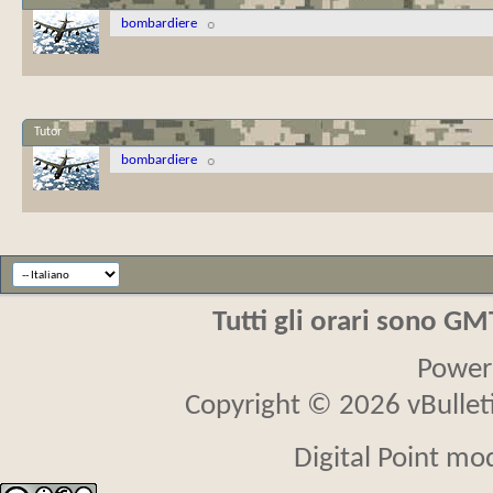
bombardiere
Tutor
bombardiere
Tutti gli orari sono G
Power
Copyright © 2026 vBulletin
Digital Point mo