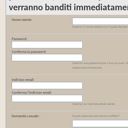
verranno banditi immediatame
Nome utente:
Inserisci il nome utente con il quale deside
Password:
Conferma la password:
Inserisci una password per il tuo account. N
maiuscole e minuscole.
indirizzo email:
Conferma l'indirizzo email:
Inserisci un indirizzo email valido.
Domanda casuale :
Si può usare una vera arma in softair?