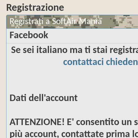
Registrazione
Registrati a SoftAir Mania
Facebook
Se sei italiano ma ti stai regis
contattaci chieden
Dati dell'account
ATTENZIONE!
E' consentito un s
più account, contattate prima lo