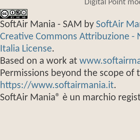
Digital Point m
SoftAir Mania - SAM
by
SoftAir M
Creative Commons Attribuzione - 
Italia License
.
Based on a work at
www.softairma
Permissions beyond the scope of th
https://www.softairmania.it
.
SoftAir Mania® è un marchio regist