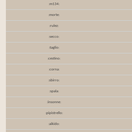
:m134:
:morte:
:rulez:
:secco:
:taglio:
:cestino:
:corna:
:sbirro:
:spala:
:insonne:
:pipistrello:
:aikido: