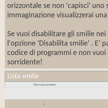
orizzontale se non 'capisci' uno 
immaginazione visualizzerai una 
Se vuoi disabilitare gli smilie ne
l'opzione 'Disabilita smilie' . E'
codice di programmi e non vuoi
sorridente!
Lista smilie
Che cosa scrivere
:)