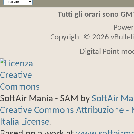
Tutti gli orari sono G
Power
Copyright © 2026 vBulletin
Digital Point mo
SoftAir Mania - SAM
by
SoftAir M
Creative Commons Attribuzione - 
Italia License
.