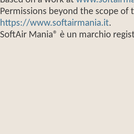
Based on a work at
www.softairma
Permissions beyond the scope of th
https://www.softairmania.it
.
SoftAir Mania® è un marchio regist