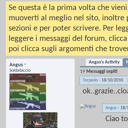
Se questa è la prima volta che vieni
muoverti al meglio nel sito, inoltre
sezioni e per poter scrivere. Per leg
leggere i messaggi del forum, clicca
poi clicca sugli argomenti che trover
Angus's Activity
M
Angus
Soldataccio
19
Messaggi ospiti
Torpedo
-
18/10/2010
ok..grazie..cio
Angus
-
18/
Ciao to