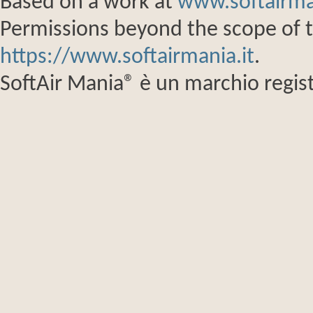
Based on a work at
www.softairma
Permissions beyond the scope of th
https://www.softairmania.it
.
SoftAir Mania® è un marchio regist