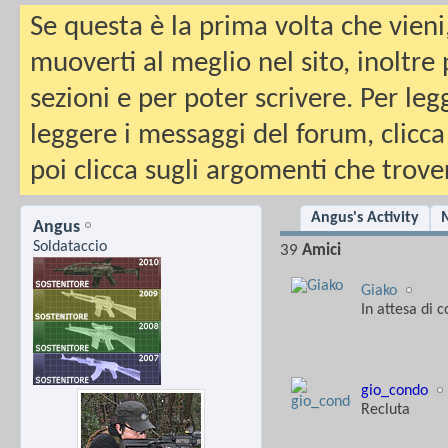
Se questa è la prima volta che vieni
muoverti al meglio nel sito, inoltre
sezioni e per poter scrivere. Per leg
leggere i messaggi del forum, clicca
poi clicca sugli argomenti che trover
Angus's Activity
M
Angus
Soldataccio
39
Amici
Giako
In attesa di 
gio_condo
Recluta