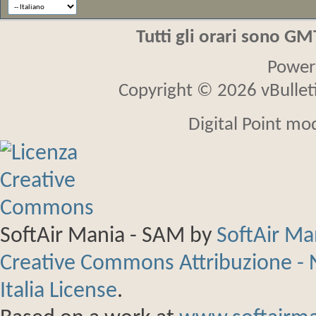
Tutti gli orari sono G
Power
Copyright © 2026 vBulletin
Digital Point mo
SoftAir Mania - SAM
by
SoftAir M
Creative Commons Attribuzione - 
Italia License
.