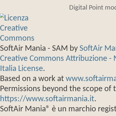
Digital Point mo
SoftAir Mania - SAM
by
SoftAir M
Creative Commons Attribuzione - 
Italia License
.
Based on a work at
www.softairma
Permissions beyond the scope of th
https://www.softairmania.it
.
SoftAir Mania® è un marchio regist