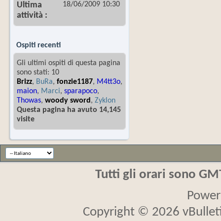
18/06/2009
10:30
Ultima
attività
Ospiti recenti
Gli ultimi ospiti di questa pagina
sono stati: 10
Brizz
,
BuRa
,
fonzie1187
,
M4tt3o
,
maion
,
Marci
,
sparapoco
,
Thowas
,
woody sword
,
Zyklon
Questa pagina ha avuto 14,145
visite
Tutti gli orari sono G
Power
Copyright © 2026 vBulletin