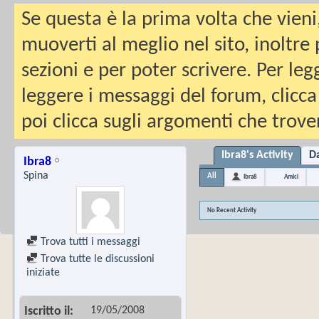
Se questa è la prima volta che vieni
muoverti al meglio nel sito, inoltre
sezioni e per poter scrivere. Per leg
leggere i messaggi del forum, clicca
poi clicca sugli argomenti che trover
Ibra8's Activity
Da
Ibra8
Spina
All
Ibra8
Amici
No Recent Activity
Trova tutti i messaggi
Trova tutte le discussioni
iniziate
19/05/2008
Iscritto il