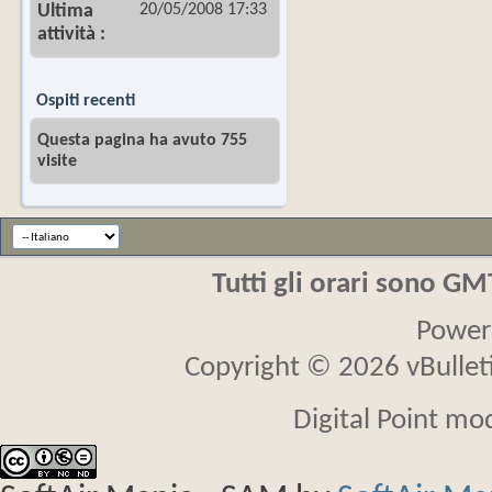
20/05/2008
17:33
Ultima
attività
Ospiti recenti
Questa pagina ha avuto 755
visite
Tutti gli orari sono G
Power
Copyright © 2026 vBulletin
Digital Point mo