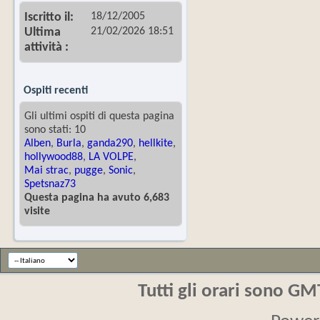
18/12/2005
Iscritto il
21/02/2026
18:51
Ultima
attività
Ospiti recenti
Gli ultimi ospiti di questa pagina
sono stati: 10
Alben
,
Burla
,
ganda290
,
hellkite
,
hollywood88
,
LA VOLPE
,
Mai strac
,
pugge
,
Sonic
,
Spetsnaz73
Questa pagina ha avuto 6,683
visite
Tutti gli orari sono G