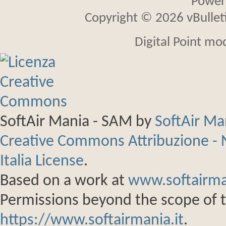
Power
Copyright © 2026 vBulletin
Digital Point mo
SoftAir Mania - SAM
by
SoftAir M
Creative Commons Attribuzione - 
Italia License
.
Based on a work at
www.softairma
Permissions beyond the scope of th
https://www.softairmania.it
.