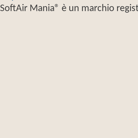
SoftAir Mania® è un marchio regist