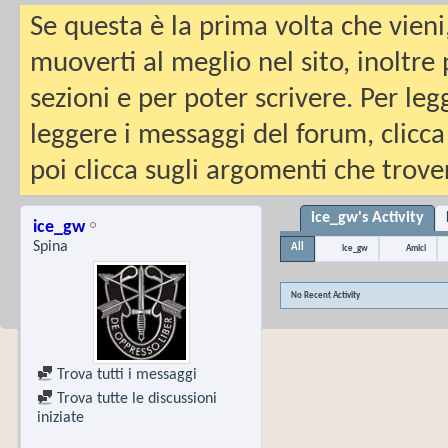
Se questa è la prima volta che vieni
muoverti al meglio nel sito, inoltre
sezioni e per poter scrivere. Per leg
leggere i messaggi del forum, clicca
poi clicca sugli argomenti che trover
ice_gw's Activity
ice_gw
Spina
All
ice_gw
Amici
No Recent Activity
Trova tutti i messaggi
Trova tutte le discussioni
iniziate