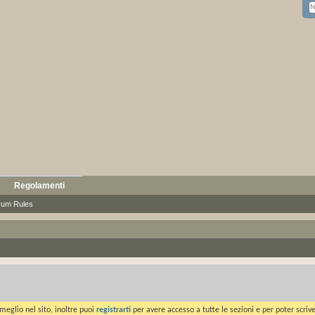
Regolamenti
rum Rules
meglio nel sito, inoltre puoi
registrarti
per avere accesso a tutte le sezioni e per poter scriv