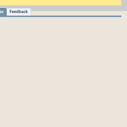
as
Feedback