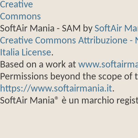
SoftAir Mania - SAM
by
SoftAir M
Creative Commons Attribuzione - 
Italia License
.
Based on a work at
www.softairma
Permissions beyond the scope of th
https://www.softairmania.it
.
SoftAir Mania® è un marchio regist