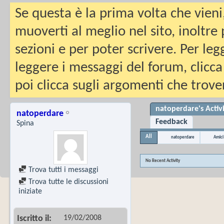
Se questa è la prima volta che vieni
muoverti al meglio nel sito, inoltre
sezioni e per poter scrivere. Per leg
leggere i messaggi del forum, clicca
poi clicca sugli argomenti che trover
natoperdare's Activ
natoperdare
Feedback
Spina
All
natoperdare
Amici
No Recent Activity
Trova tutti i messaggi
Trova tutte le discussioni
iniziate
19/02/2008
Iscritto il