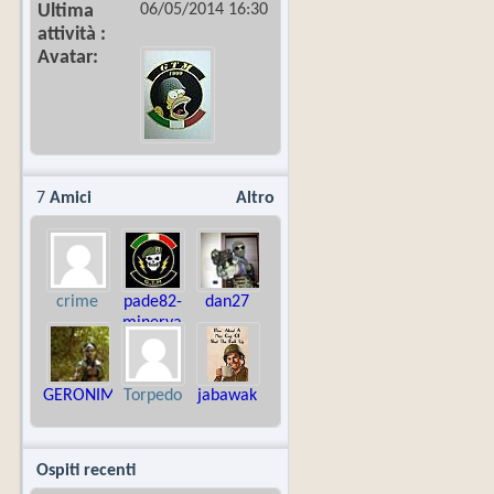
06/05/2014
16:30
Ultima
attività
Avatar
7
Amici
Altro
crime
pade82-
dan27
minerva
GERONIMO
Torpedo
jabawak
Ospiti recenti