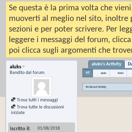
Se questa è la prima volta che vieni
muoverti al meglio nel sito, inoltre
sezioni e per poter scrivere. Per leg
leggere i messaggi del forum, clicca
poi clicca sugli argomenti che trover
aluks's Activity
Da
aluks
Bandito dal forum
All
aluks
Amici
No Recent Activity
Trova tutti i messaggi
Trova tutte le discussioni
iniziate
01/08/2018
Iscritto il