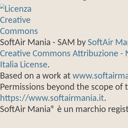
SoftAir Mania - SAM
by
SoftAir M
Creative Commons Attribuzione - 
Italia License
.
Based on a work at
www.softairma
Permissions beyond the scope of th
https://www.softairmania.it
.
SoftAir Mania® è un marchio regist