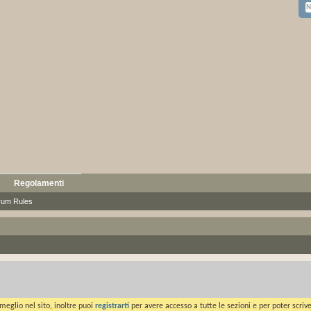
Regolamenti
rum Rules
meglio nel sito, inoltre puoi
registrarti
per avere accesso a tutte le sezioni e per poter scriv