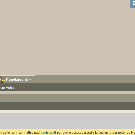
Regolamenti
rum Rules
meglio nel sito, inoltre puoi
registrarti
per avere accesso a tutte le sezioni e per poter scriv