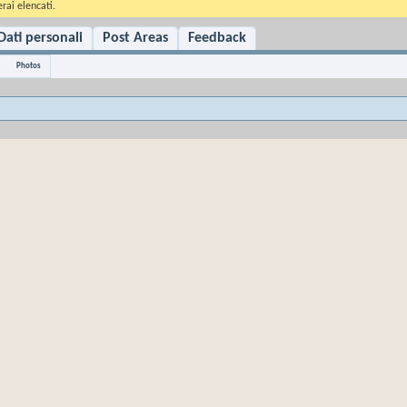
rai elencati.
Dati personali
Post Areas
Feedback
Photos