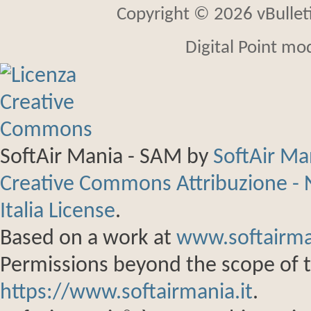
Copyright © 2026 vBulletin
Digital Point mo
SoftAir Mania - SAM
by
SoftAir M
Creative Commons Attribuzione - 
Italia License
.
Based on a work at
www.softairma
Permissions beyond the scope of th
https://www.softairmania.it
.