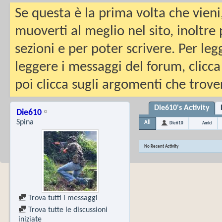
Se questa è la prima volta che vieni
muoverti al meglio nel sito, inoltre
sezioni e per poter scrivere. Per leg
leggere i messaggi del forum, clicca
poi clicca sugli argomenti che trover
Die610's Activity
Die610
Spina
All
Die610
Amici
No Recent Activity
Trova tutti i messaggi
Trova tutte le discussioni
iniziate