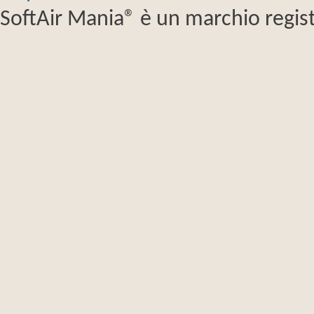
SoftAir Mania® è un marchio regist