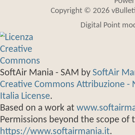
Power
Copyright © 2026 vBulletin
Digital Point mo
SoftAir Mania - SAM
by
SoftAir M
Creative Commons Attribuzione - 
Italia License
.
Based on a work at
www.softairma
Permissions beyond the scope of th
https://www.softairmania.it
.