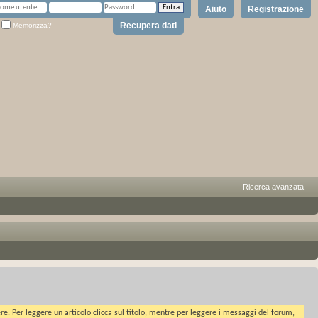
Aiuto
Registrazione
Recupera dati
Memorizza?
Ricerca avanzata
ere. Per leggere un articolo clicca sul titolo, mentre per leggere i messaggi del forum,