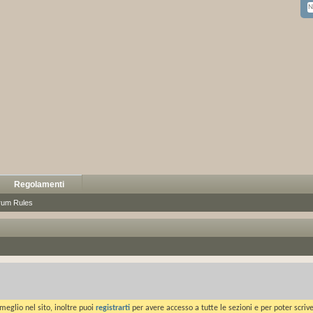
Regolamenti
rum Rules
meglio nel sito, inoltre puoi
registrarti
per avere accesso a tutte le sezioni e per poter scriv