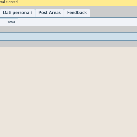
rai elencati.
Dati personali
Post Areas
Feedback
Photos