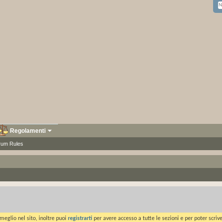
Regolamenti
rum Rules
meglio nel sito, inoltre puoi
registrarti
per avere accesso a tutte le sezioni e per poter scriv