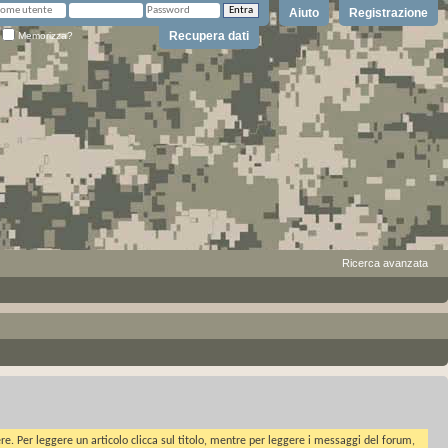
Aiuto
Registrazione
Recupera dati
Memorizza?
Ricerca avanzata
ere. Per leggere un articolo clicca sul titolo, mentre per leggere i messaggi del forum,