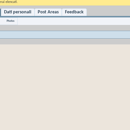
rai elencati.
Dati personali
Post Areas
Feedback
Photos