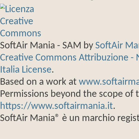
SoftAir Mania - SAM
by
SoftAir M
Creative Commons Attribuzione - 
Italia License
.
Based on a work at
www.softairma
Permissions beyond the scope of th
https://www.softairmania.it
.
SoftAir Mania® è un marchio regist