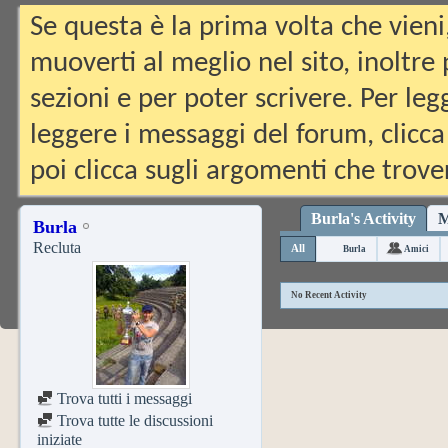
Se questa è la prima volta che vieni
muoverti al meglio nel sito, inoltre
sezioni e per poter scrivere. Per leg
leggere i messaggi del forum, clicca
poi clicca sugli argomenti che trover
Burla's Activity
M
Burla
Recluta
All
Burla
Amici
No Recent Activity
Trova tutti i messaggi
Trova tutte le discussioni
iniziate