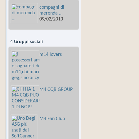
compagni di
merenda ...
09/02/2013
4
Gruppi sociali
m14 lovers
M4 CQB GROUP
M4 Fan Club