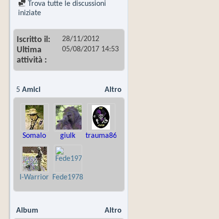
Trova tutte le discussioni
iniziate
28/11/2012
Iscritto il
05/08/2017
14:53
Ultima
attività
5
Amici
Altro
Somalo
giulk
trauma86
I-Warrior
Fede1978
Album
Altro