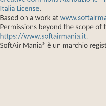
Italia License
.
Based on a work at
www.softairma
Permissions beyond the scope of th
https://www.softairmania.it
.
SoftAir Mania® è un marchio regist