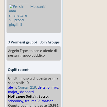
Meccanici
0
Permessi gruppi
Join Groups
Angelo Esposito non è utente di
nessun gruppo pubblico
Ospiti recenti
Gli ultimi ospiti di questa pagina
sono stati: 10
ale_r
,
Cougar 218
,
deltago
,
frog
,
major_sheppard
,
NoFlyzone Softair
,
Sacro
,
schoolboy
,
trauma86
,
watson
Questa pagina ha avuto 10,981