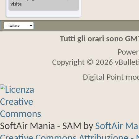
visite
Tutti gli orari sono G
Power
Copyright © 2026 vBulletin
Digital Point mo
SoftAir Mania - SAM
by
SoftAir M
Creative Commons Attribuzione - 