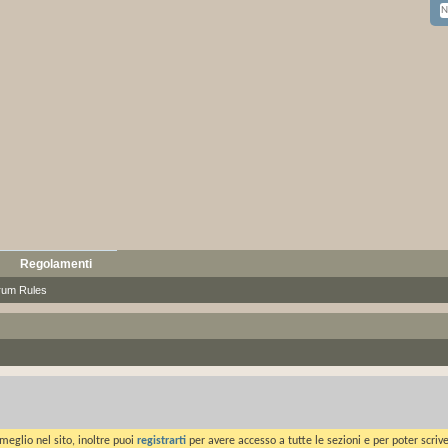
Regolamenti
rum Rules
meglio nel sito, inoltre puoi
registrarti
per avere accesso a tutte le sezioni e per poter scriv