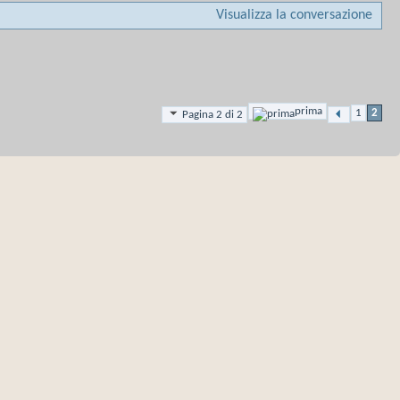
Visualizza la conversazione
prima
1
2
Pagina 2 di 2