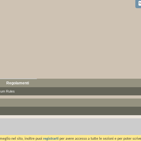
Regolamenti
rum Rules
meglio nel sito, inoltre puoi
registrarti
per avere accesso a tutte le sezioni e per poter scriv