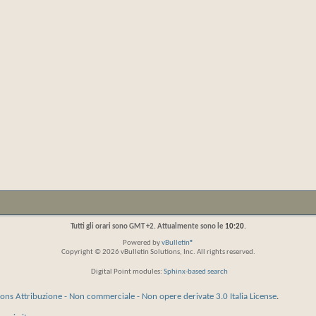
Tutti gli orari sono GMT +2. Attualmente sono le
10:20
.
Powered by
vBulletin®
Copyright © 2026 vBulletin Solutions, Inc. All rights reserved.
Digital Point modules:
Sphinx-based search
ns Attribuzione - Non commerciale - Non opere derivate 3.0 Italia License
.