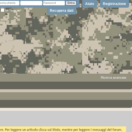
Aiuto
Registrazione
Recupera dati
Memorizza?
Ricerca avanzata
ere. Per leggere un articolo clicca sul titolo, mentre per leggere i messaggi del forum,