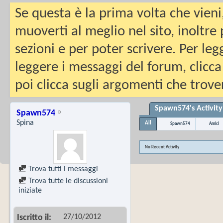
Se questa è la prima volta che vieni
muoverti al meglio nel sito, inoltre
sezioni e per poter scrivere. Per leg
leggere i messaggi del forum, clicca
poi clicca sugli argomenti che trover
Spawn574's Activity
Spawn574
Spina
All
Spawn574
Amici
No Recent Activity
Trova tutti i messaggi
Trova tutte le discussioni
iniziate
27/10/2012
Iscritto il