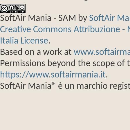
SoftAir Mania - SAM
by
SoftAir M
Creative Commons Attribuzione - 
Italia License
.
Based on a work at
www.softairma
Permissions beyond the scope of th
https://www.softairmania.it
.
SoftAir Mania® è un marchio regist