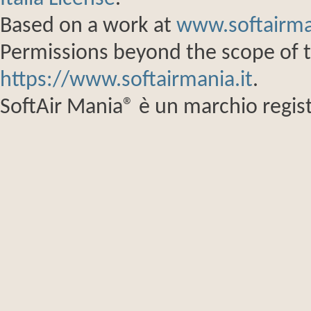
Based on a work at
www.softairma
Permissions beyond the scope of th
https://www.softairmania.it
.
SoftAir Mania® è un marchio regist