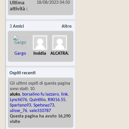
18/08/2023
04:50
Ultima
attività
3
Amici
Altro
Gargo
insidia
ALCATRAZ99
Ospiti recenti
Gli ultimi ospiti di questa pagina
sono stati: 10
aluks
,
borsalino fu lazzaro
,
link
,
Lynch076
,
Quintilio
,
RIKI16.55
,
Spartano93
,
Spetsnaz73
,
ulisse_76
,
vale310787
Questa pagina ha avuto 16,290
visite