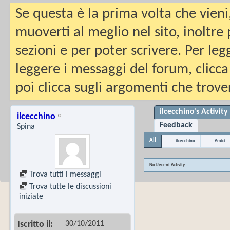
Se questa è la prima volta che vieni
muoverti al meglio nel sito, inoltre
sezioni e per poter scrivere. Per leg
leggere i messaggi del forum, clicca
poi clicca sugli argomenti che trover
ilcecchino's Activity
ilcecchino
Feedback
Spina
All
ilcecchino
Amici
No Recent Activity
Trova tutti i messaggi
Trova tutte le discussioni
iniziate
30/10/2011
Iscritto il