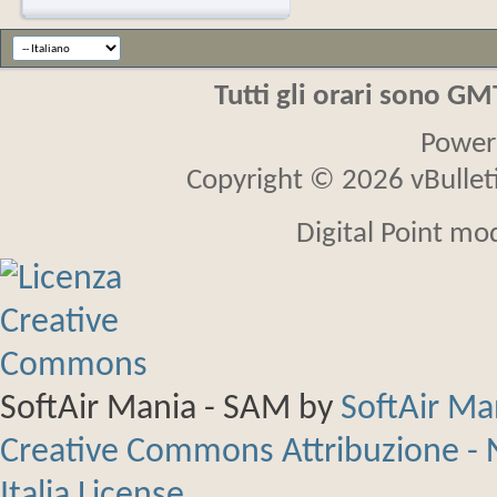
Tutti gli orari sono G
Power
Copyright © 2026 vBulletin
Digital Point mo
SoftAir Mania - SAM
by
SoftAir M
Creative Commons Attribuzione - 
Italia License
.