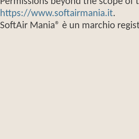
Permissions beyond the scope of th
https://www.softairmania.it
.
SoftAir Mania® è un marchio regist