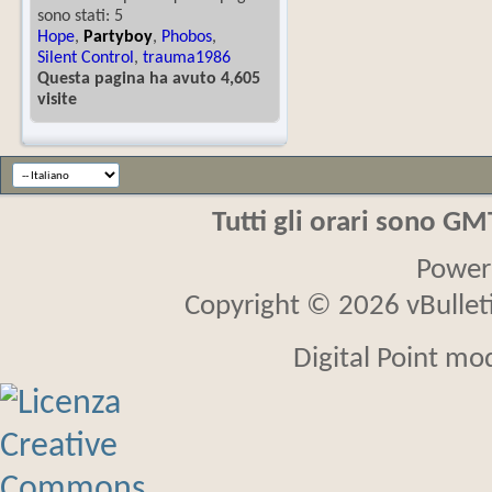
sono stati: 5
Hope
,
Partyboy
,
Phobos
,
Silent Control
,
trauma1986
Questa pagina ha avuto 4,605
visite
Tutti gli orari sono G
Power
Copyright © 2026 vBulletin
Digital Point mo