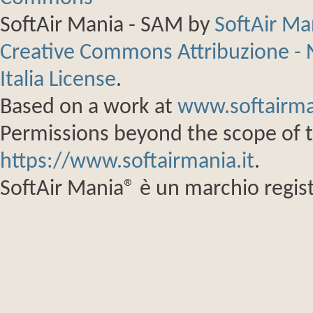
SoftAir Mania - SAM
by
SoftAir M
Creative Commons Attribuzione - 
Italia License
.
Based on a work at
www.softairma
Permissions beyond the scope of th
https://www.softairmania.it
.
SoftAir Mania® è un marchio regist