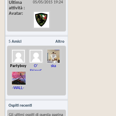
05/05/2015
19:24
Ultima
attività
Avatar
5
Amici
Altro
Partyboy
O'
ska
Skizzat'
-WALL-
Ospiti recenti
Gli ultimi ospiti di questa pagina