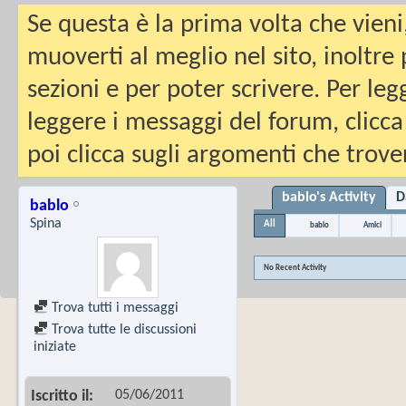
Se questa è la prima volta che vieni
muoverti al meglio nel sito, inoltre
sezioni e per poter scrivere. Per leg
leggere i messaggi del forum, clicca
poi clicca sugli argomenti che trover
bablo's Activity
D
bablo
Spina
All
bablo
Amici
No Recent Activity
Trova tutti i messaggi
Trova tutte le discussioni
iniziate
05/06/2011
Iscritto il