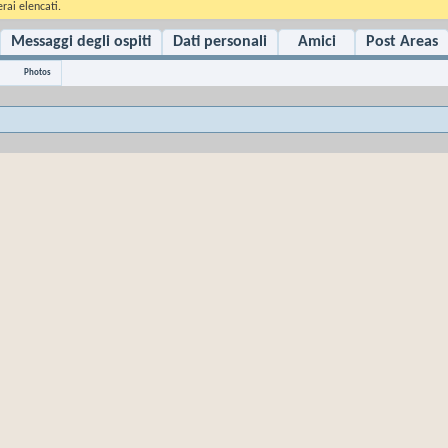
rai elencati.
Messaggi degli ospiti
Dati personali
Amici
Post Areas
Photos