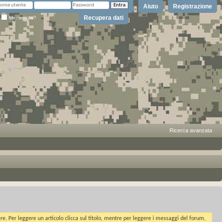
Aiuto
Registrazione
Recupera dati
Memorizza?
Ricerca avanzata
ere. Per leggere un articolo clicca sul titolo, mentre per leggere i messaggi del forum,