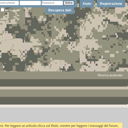
Aiuto
Registrazione
Recupera dati
Memorizza?
Ricerca avanzata
ere. Per leggere un articolo clicca sul titolo, mentre per leggere i messaggi del forum,