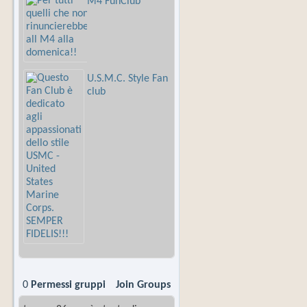
M4 FunClub
U.S.M.C. Style Fan
club
0
Permessi gruppi
Join Groups