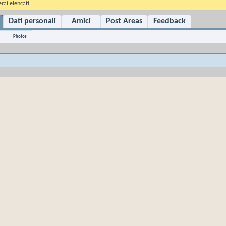
rai elencati.
Dati personali
Amici
Post Areas
Feedback
Photos