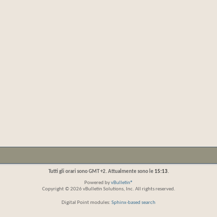
Tutti gli orari sono GMT +2. Attualmente sono le
15:13
.
Powered by
vBulletin®
Copyright © 2026 vBulletin Solutions, Inc. All rights reserved.
Digital Point modules:
Sphinx-based search