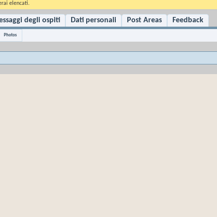
rai elencati.
ssaggi degli ospiti
Dati personali
Post Areas
Feedback
Photos