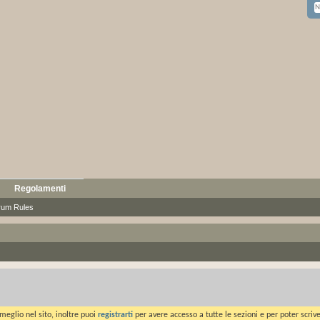
Regolamenti
rum Rules
meglio nel sito, inoltre puoi
registrarti
per avere accesso a tutte le sezioni e per poter scriv