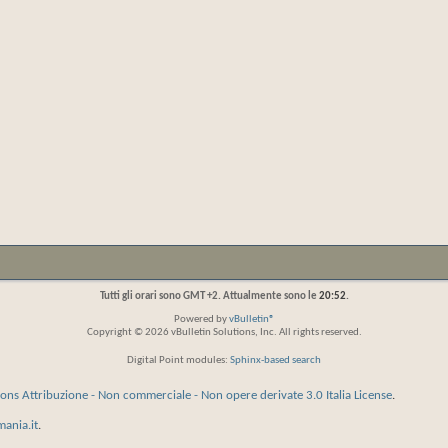
Tutti gli orari sono GMT +2. Attualmente sono le
20:52
.
Powered by
vBulletin®
Copyright © 2026 vBulletin Solutions, Inc. All rights reserved.
Digital Point modules:
Sphinx-based search
ns Attribuzione - Non commerciale - Non opere derivate 3.0 Italia License
.
mania.it
.