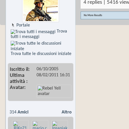
4 replies | 5416 view
No More Results
Portale
Trova
tutti i messaggi
Trova tutte le discussioni iniziate
06/10/2005
Iscritto il
08/02/2011
16:31
Ultima
attività
Avatar
314
Amici
Altro