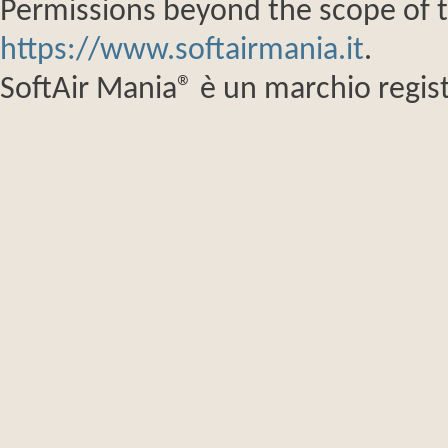
Permissions beyond the scope of th
https://www.softairmania.it
.
SoftAir Mania® è un marchio regist