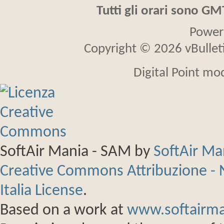
Tutti gli orari sono G
Power
Copyright © 2026 vBulletin
Digital Point mo
SoftAir Mania - SAM
by
SoftAir M
Creative Commons Attribuzione - 
Italia License
.
Based on a work at
www.softairma