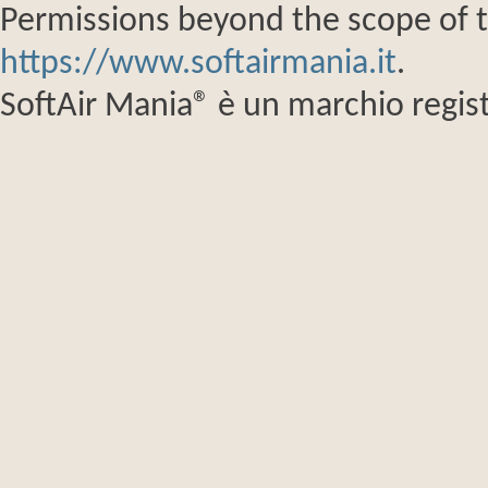
Permissions beyond the scope of th
https://www.softairmania.it
.
SoftAir Mania® è un marchio regist