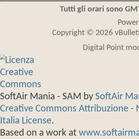
Tutti gli orari sono G
Power
Copyright © 2026 vBulletin
Digital Point mo
SoftAir Mania - SAM
by
SoftAir M
Creative Commons Attribuzione - 
Italia License
.
Based on a work at
www.softairma