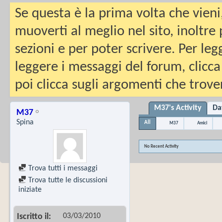
Se questa è la prima volta che vieni
muoverti al meglio nel sito, inoltre
sezioni e per poter scrivere. Per leg
leggere i messaggi del forum, clicca
poi clicca sugli argomenti che trover
M37's Activity
Da
M37
Spina
All
M37
Amici
No Recent Activity
Trova tutti i messaggi
Trova tutte le discussioni
iniziate
03/03/2010
Iscritto il