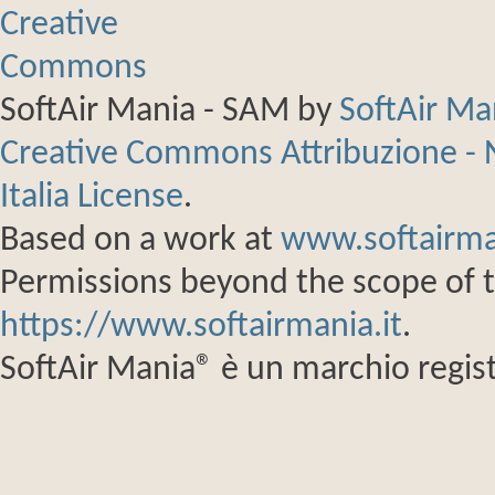
SoftAir Mania - SAM
by
SoftAir M
Creative Commons Attribuzione - 
Italia License
.
Based on a work at
www.softairma
Permissions beyond the scope of th
https://www.softairmania.it
.
SoftAir Mania® è un marchio regist