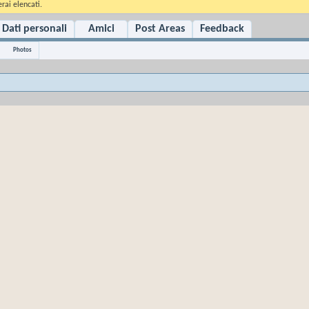
rai elencati.
Dati personali
Amici
Post Areas
Feedback
Photos