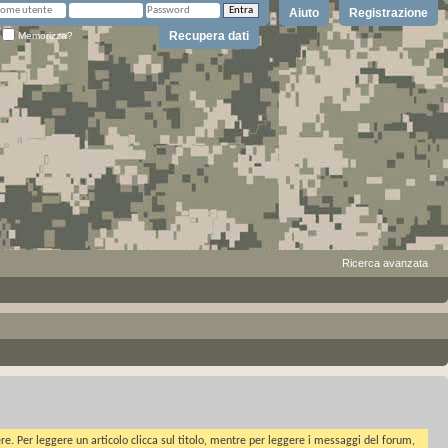
Aiuto
Registrazione
Recupera dati
Memorizza?
Ricerca avanzata
ere. Per leggere un articolo clicca sul titolo, mentre per leggere i messaggi del forum,