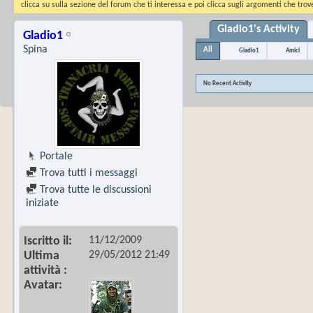
clicca su sulla sezione del forum che ti interessa e poi clicca sugli argomenti che trove
Gladio1's Activity
Gladio1
Spina
All
Gladio1
Amici
No Recent Activity
Portale
Trova tutti i messaggi
Trova tutte le discussioni
iniziate
11/12/2009
Iscritto il
29/05/2012
21:49
Ultima
attività
Avatar