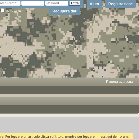
Aiuto
Registrazione
Recupera dati
Memorizza?
Ricerca avanzata
ere. Per leggere un articolo clicca sul titolo, mentre per leggere i messaggi del forum,