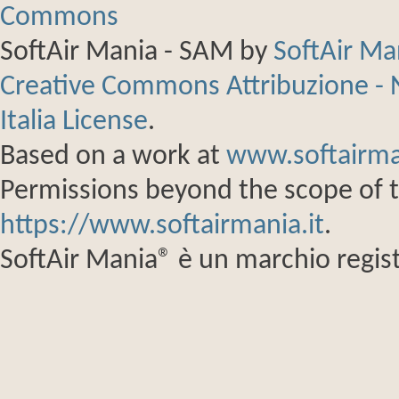
SoftAir Mania - SAM
by
SoftAir M
Creative Commons Attribuzione - 
Italia License
.
Based on a work at
www.softairma
Permissions beyond the scope of th
https://www.softairmania.it
.
SoftAir Mania® è un marchio regist