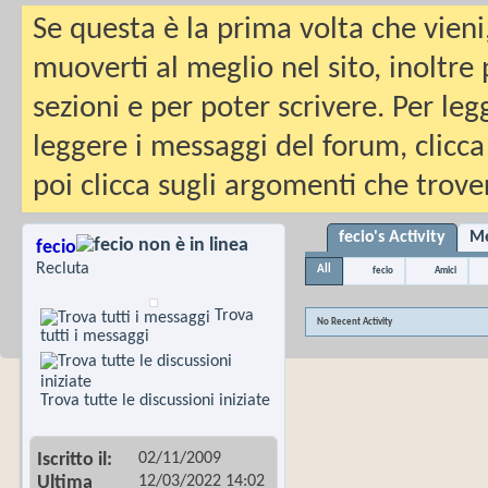
Se questa è la prima volta che vieni
muoverti al meglio nel sito, inoltre
sezioni e per poter scrivere. Per leg
leggere i messaggi del forum, clicca
poi clicca sugli argomenti che trover
fecio's Activity
Me
fecio
Recluta
All
fecio
Amici
Trova
No Recent Activity
tutti i messaggi
Trova tutte le discussioni iniziate
02/11/2009
Iscritto il
12/03/2022
14:02
Ultima