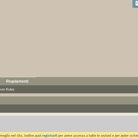
Regolamenti
rum Rules
meglio nel sito, inoltre puoi
registrarti
per avere accesso a tutte le sezioni e per poter scriv