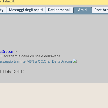
rai elencati.
ity
Messaggi degli ospiti
Dati personali
Amici
Post Ar
taDracon
ll'accademia della crusca e dell'avena
i 11 da 12 di 14