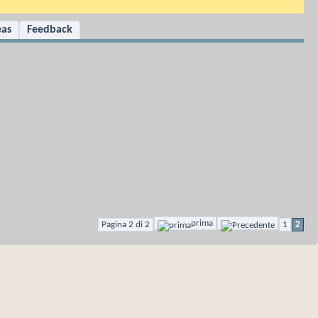
eas
Feedback
prima
Pagina 2 di 2
1
2