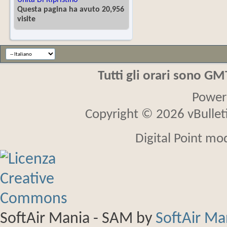
Unità Di Ripristino
Questa pagina ha avuto 20,956
visite
Tutti gli orari sono G
Power
Copyright © 2026 vBulletin
Digital Point mo
SoftAir Mania - SAM
by
SoftAir M