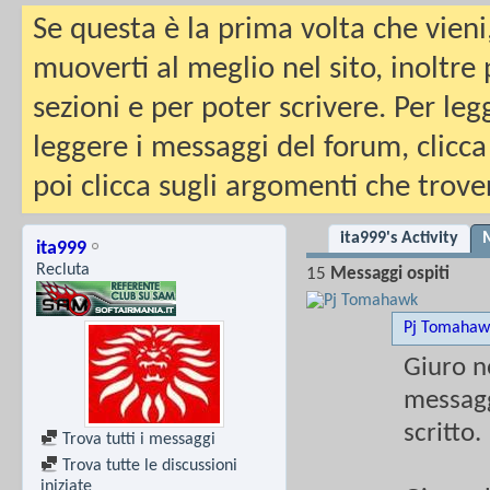
Se questa è la prima volta che vieni
muoverti al meglio nel sito, inoltre
sezioni e per poter scrivere. Per leg
leggere i messaggi del forum, clicca
poi clicca sugli argomenti che trover
ita999's Activity
M
ita999
Recluta
15
Messaggi ospiti
Pj Tomahaw
Giuro n
messagg
scritto.
Trova tutti i messaggi
Trova tutte le discussioni
iniziate