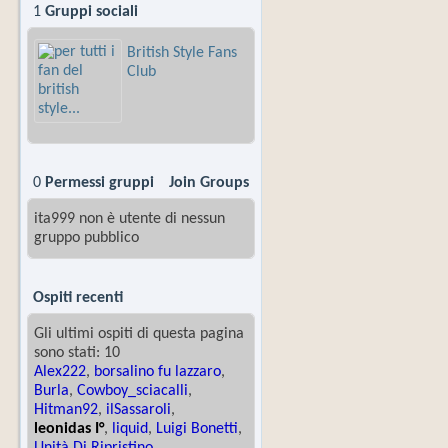
1
Gruppi sociali
British Style Fans
Club
0
Permessi gruppi
Join Groups
ita999 non è utente di nessun
gruppo pubblico
Ospiti recenti
Gli ultimi ospiti di questa pagina
sono stati: 10
Alex222
,
borsalino fu lazzaro
,
Burla
,
Cowboy_sciacalli
,
Hitman92
,
ilSassaroli
,
leonidas I°
,
liquid
,
Luigi Bonetti
,