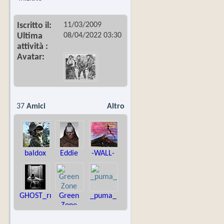
11/03/2009
Iscritto il
08/04/2022
03:30
Ultima
attività
Avatar
37
Amici
Altro
baldox
Eddie
-WALL-
GHOST_rn
Green
_puma_
Zone