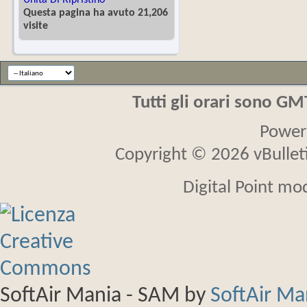
Unità Di Ripristino
Questa pagina ha avuto 21,206
visite
Tutti gli orari sono G
Power
Copyright © 2026 vBulletin
Digital Point mo
SoftAir Mania - SAM
by
SoftAir M