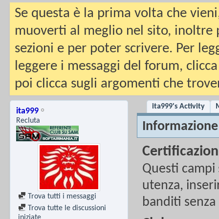
Se questa è la prima volta che vieni
muoverti al meglio nel sito, inoltre
sezioni e per poter scrivere. Per leg
leggere i messaggi del forum, clicca
poi clicca sugli argomenti che trover
ita999's Activity
M
ita999
Recluta
Informazione
Certificazio
Questi campi s
utenza, inserir
Trova tutti i messaggi
banditi senza 
Trova tutte le discussioni
iniziate