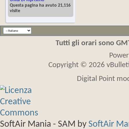
Unità Di Ripristino
Questa pagina ha avuto 21,116
visite
Tutti gli orari sono G
Power
Copyright © 2026 vBulletin
Digital Point mo
SoftAir Mania - SAM
by
SoftAir M