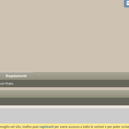
Regolamenti
rum Rules
meglio nel sito, inoltre puoi
registrarti
per avere accesso a tutte le sezioni e per poter scriv