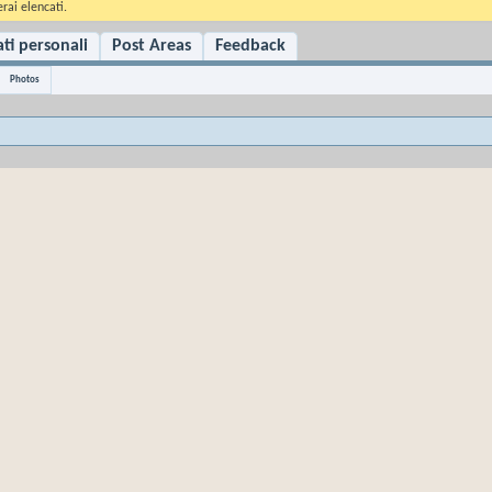
rai elencati.
ti personali
Post Areas
Feedback
Photos