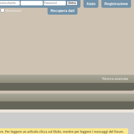
Aiuto
Registrazione
Recupera dati
Memorizza?
Ricerca avanzata
ere. Per leggere un articolo clicca sul titolo, mentre per leggere i messaggi del forum,